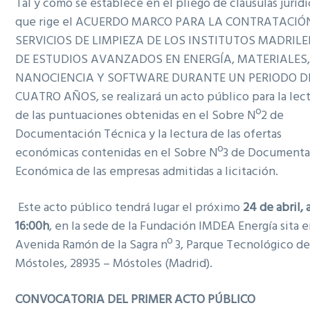
Tal y como se establece en el pliego de cláusulas jurídi
que rige el ACUERDO MARCO PARA LA CONTRATACIÓ
SERVICIOS DE LIMPIEZA DE LOS INSTITUTOS MADRIL
DE ESTUDIOS AVANZADOS EN ENERGÍA, MATERIALES
NANOCIENCIA Y SOFTWARE DURANTE UN PERIODO D
CUATRO AÑOS, se realizará un acto público para la lec
de las puntuaciones obtenidas en el Sobre Nº2 de
Documentación Técnica y la lectura de las ofertas
económicas contenidas en el Sobre Nº3 de Document
Económica de las empresas admitidas a licitación.
Este acto público tendrá lugar el próximo
24 de abril, a
16:00h
, en la sede de la Fundación IMDEA Energía sita e
Avenida Ramón de la Sagra nº 3, Parque Tecnológico d
Móstoles, 28935 – Móstoles (Madrid).
CONVOCATORIA DEL PRIMER ACTO PÚBLICO