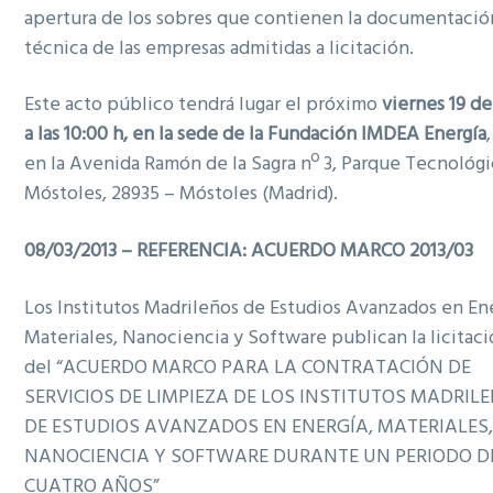
apertura de los sobres que contienen la documentació
técnica de las empresas admitidas a licitación.
Este acto público tendrá lugar el próximo
viernes 19 de 
a las 10:00 h, en la sede de la Fundación IMDEA Energía
en la Avenida Ramón de la Sagra nº 3, Parque Tecnológ
Móstoles, 28935 – Móstoles (Madrid).
08/03/2013 – REFERENCIA: ACUERDO MARCO 2013/03
Los Institutos Madrileños de Estudios Avanzados en Ene
Materiales, Nanociencia y Software publican la licitac
del “ACUERDO MARCO PARA LA CONTRATACIÓN DE
SERVICIOS DE LIMPIEZA DE LOS INSTITUTOS MADRIL
DE ESTUDIOS AVANZADOS EN ENERGÍA, MATERIALES
NANOCIENCIA Y SOFTWARE DURANTE UN PERIODO D
CUATRO AÑOS”