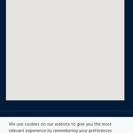
© All rights reserved
We use cookies on our website to give you the most
relevant experience by remembering your preferences