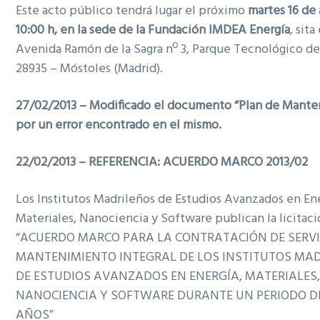
Este acto público tendrá lugar el próximo
martes 16 de a
10:00 h, en la sede de la Fundación IMDEA Energía
, sita
Avenida Ramón de la Sagra nº 3, Parque Tecnológico de
28935 – Móstoles (Madrid).
27/02/2013 – Modificado el documento “Plan de Mante
por un error encontrado en el mismo.
22/02/2013 –
REFERENCIA: ACUERDO MARCO 2013/02
Los Institutos Madrileños de Estudios Avanzados en Ene
Materiales, Nanociencia y Software publican la licitaci
“ACUERDO MARCO PARA LA CONTRATACIÓN DE SERVI
MANTENIMIENTO INTEGRAL DE LOS INSTITUTOS MA
DE ESTUDIOS AVANZADOS EN ENERGÍA, MATERIALES
NANOCIENCIA Y SOFTWARE DURANTE UN PERIODO D
AÑOS”