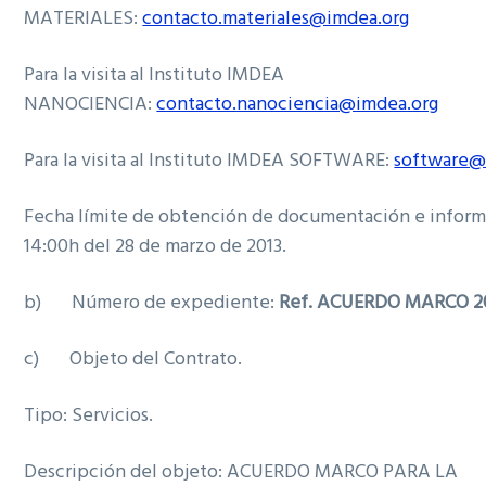
MATERIALES:
contacto.materiales@imdea.org
Para la visita al Instituto IMDEA
NANOCIENCIA:
contacto.nanociencia@imdea.org
Para la visita al Instituto IMDEA SOFTWARE:
software@
Fecha límite de obtención de documentación e informa
14:00h del 28 de marzo de 2013.
b) Número de expediente:
Ref. ACUERDO MARCO 20
c) Objeto del Contrato.
Tipo: Servicios.
Descripción del objeto: ACUERDO MARCO PARA LA