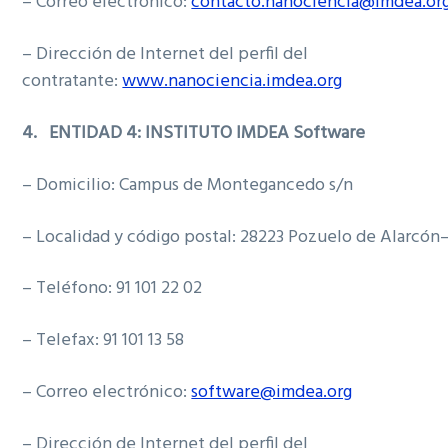
– Correo electrónico:
contacto.nanociencia@imdea.or
– Dirección de Internet del perfil del
contratante:
www.nanociencia.imdea.org
4.
ENTIDAD 4: INSTITUTO IMDEA Software
– Domicilio: Campus de Montegancedo s/n
– Localidad y código postal: 28223 Pozuelo de Alarcón
– Teléfono: 91 101 22 02
– Telefax: 91 101 13 58
– Correo electrónico:
software@imdea.org
– Dirección de Internet del perfil del