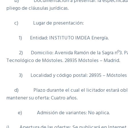
b) Documentación a presentar: la especificada
pliego de cláusulas jurídicas.
c) Lugar de presentación:
1) Entidad: INSTITUTO IMDEA Energía.
2) Domicilio: Avenida Ramón de la Sagra nº3. P
Tecnológico de Móstoles. 28935 Móstoles – Madrid.
3) Localidad y código postal: 28935 – Móstoles (
d) Plazo durante el cual el licitador estará obl
mantener su oferta: Cuatro años.
e) Admisión de variantes: No aplica.
i) Apertura de las ofertas: Se publicará en Internet 