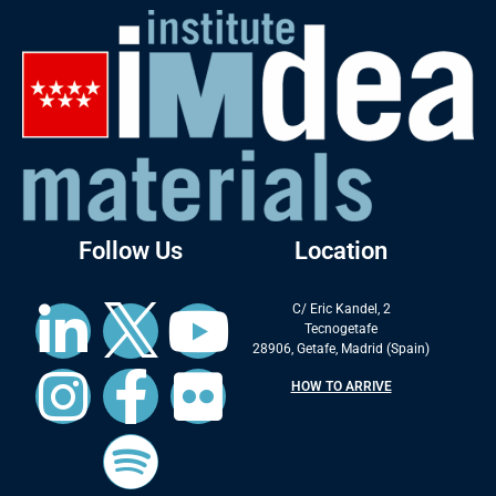
Follow Us
Location
C/ Eric Kandel, 2
Tecnogetafe
28906, Getafe, Madrid (Spain)
HOW TO ARRIVE