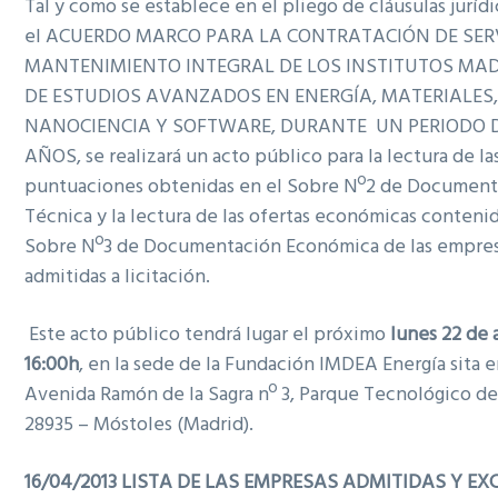
Tal y como se establece en el pliego de cláusulas jurídi
el ACUERDO MARCO PARA LA CONTRATACIÓN DE SER
MANTENIMIENTO INTEGRAL DE LOS INSTITUTOS MA
DE ESTUDIOS AVANZADOS EN ENERGÍA, MATERIALES
NANOCIENCIA Y SOFTWARE, DURANTE UN PERIODO 
AÑOS, se realizará un acto público para la lectura de la
puntuaciones obtenidas en el Sobre Nº2 de Document
Técnica y la lectura de las ofertas económicas contenid
Sobre Nº3 de Documentación Económica de las empre
admitidas a licitación.
Este acto público tendrá lugar el próximo
lunes 22 de a
16:00h
, en la sede de la Fundación IMDEA Energía sita e
Avenida Ramón de la Sagra nº 3, Parque Tecnológico de
28935 – Móstoles (Madrid).
16/04/2013 LISTA DE LAS EMPRESAS ADMITIDAS Y EX