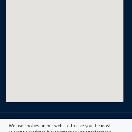
© All rights reserved
We use cookies on our website to give you the most