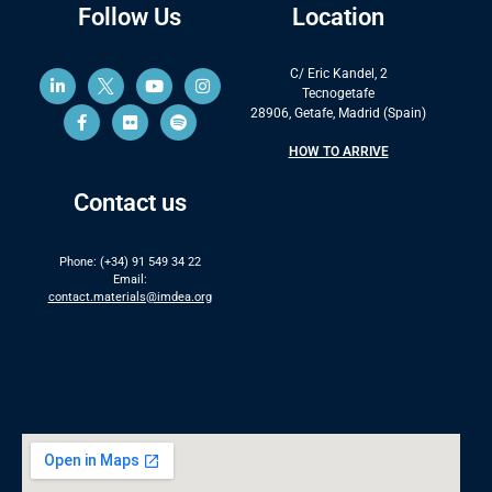
Follow Us
Location
C/ Eric Kandel, 2
Tecnogetafe
28906, Getafe, Madrid (Spain)
HOW TO ARRIVE
Contact us
Phone: (+34) 91 549 34 22
Email:
contact.materials@imdea.org