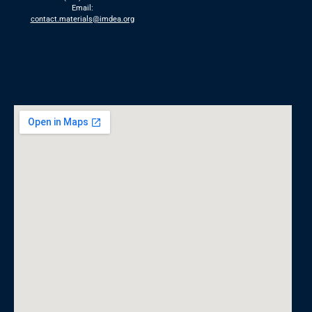
Email:
contact.materials@imdea.org